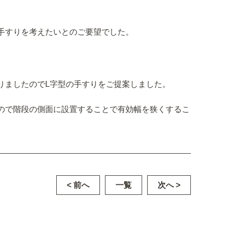
手すりを考えたいとのご要望でした。
りましたのでL字型の手すりをご提案しました。
ので階段の側面に設置することで有効幅を狭くするこ
< 前へ
一覧
次へ >