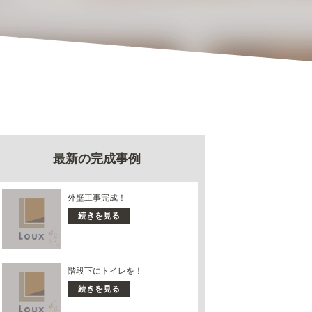
最新の完成事例
外壁工事完成！
続きを見る
階段下にトイレを！
続きを見る