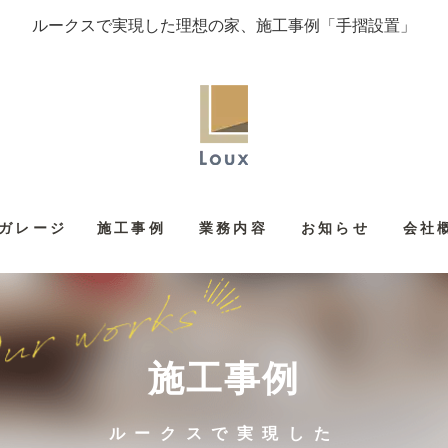
ルークスで実現した理想の家、施工事例「手摺設置」
ガレージ
施工事例
業務内容
お知らせ
会社
施工事例
ルークスで実現した