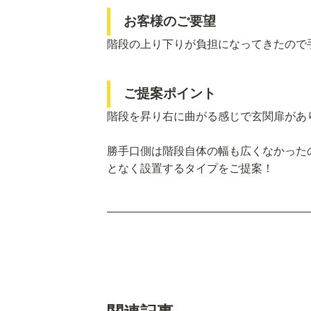
お客様のご要望
階段の上り下りが負担になってきたので
ご提案ポイント
階段を昇り右に曲がる感じで玄関扉があ
勝手口側は階段自体の幅も広くなかった
となく設置するタイプをご提案！