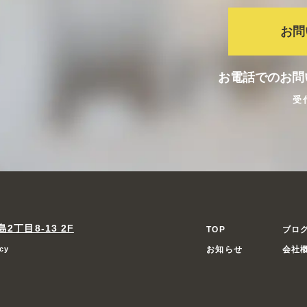
お問
お電話でのお問
受
丁目8-13 2F
TOP
ブロ
icy
お知らせ
会社