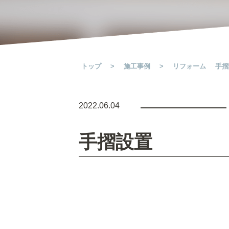
トップ
>
施工事例
>
リフォーム
手摺
2022.06.04
手摺設置