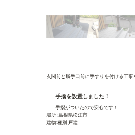
玄関前と勝手口前に手すりを付ける工事
手摺を設置しました！
手摺がついたので安心です！
場所 :島根県松江市
建物:種別 戸建