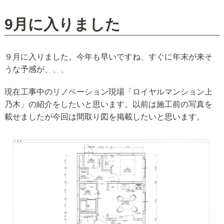
n
9月に入りました
９月に入りました。今年も早いですね、すぐに年末が来そ
うな予感が、、、
現在工事中のリノベーション現場「ロイヤルマンション上
乃木」の紹介をしたいと思います。以前は施工前の写真を
載せましたが今回は間取り図を掲載したいと思います。