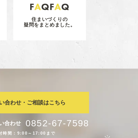
住まいづくりの
疑問をまとめました。
い合わせ・ご相談はこちら
0852-67-7598
い合わせ
付時間：9:00～17:00まで