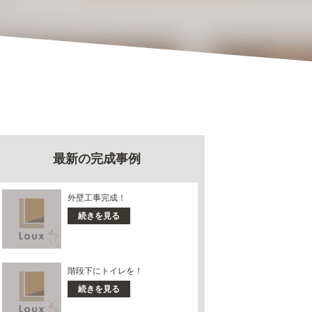
最新の完成事例
外壁工事完成！
続きを見る
階段下にトイレを！
続きを見る