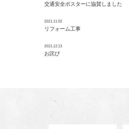
交通安全ポスターに協賛しました
2021.11.02
リフォーム工事
2021.12.13
お詫び