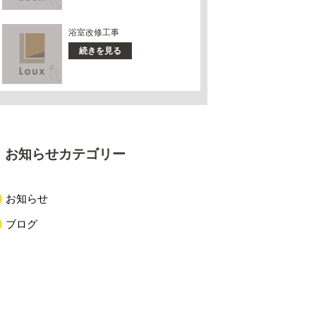
浴室改修工事
続きを見る
お知らせカテゴリー
お知らせ
ブログ