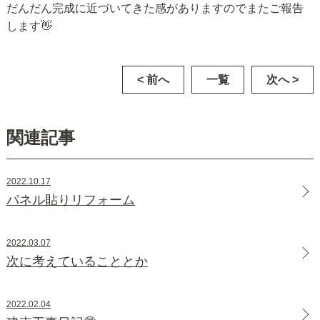
だんだん完成に近づいてきた感がありますのでまたご報告
します👋
< 前へ
一覧
次へ >
関連記事
2022.10.17
パネル貼りリフォーム
2022.03.07
次に考えていることとか
2022.02.04