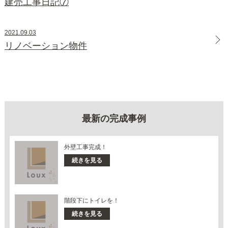
建売工事日記⑦
2021.09.03
リノベーション物件
最新の完成事例
外壁工事完成！
続きを見る
階段下にトイレを！
続きを見る