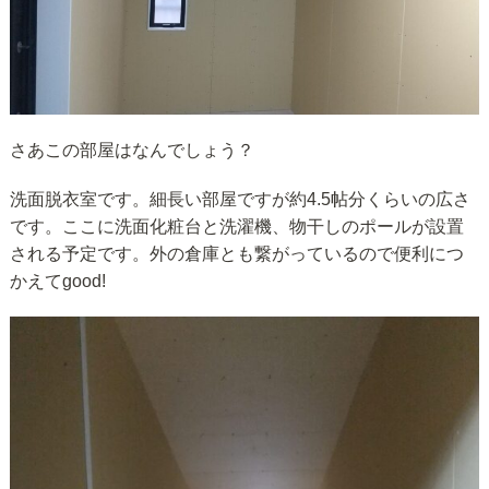
さあこの部屋はなんでしょう？
洗面脱衣室です。細長い部屋ですが約4.5帖分くらいの広さ
です。ここに洗面化粧台と洗濯機、物干しのポールが設置
される予定です。外の倉庫とも繋がっているので便利につ
かえてgood!